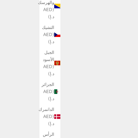
والهرسك
(AED
د.إ)
التشيك
(AED
د.إ)
الجبل
الأسود
(AED
د.إ)
الجزائر
(AED
د.إ)
الدانمرك
(AED
د.إ)
الرأس