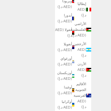
وبربودا
إيطاليا
(AED د.إ)
(AED
د.إ)
أندورا
(AED د.إ)
الأراضي
الفلسطينية
أنغولا (AED
(AED د.إ)
د.إ)
الأرجنتين
أنغويلا
(AED
(AED د.إ)
د.إ)
أورغواي
الأردن
(AED د.إ)
(AED
أوزبكستان
د.إ)
(AED د.إ)
الأقاليم
أوغندا
الجنوبية
(AED د.إ)
الفرنسية
(AED
أوكرانيا
د.إ)
(AED د.إ)