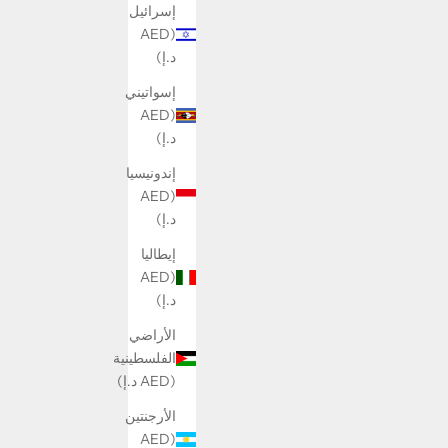
إسرائيل
(AED
د.إ)
إسواتيني
(AED
د.إ)
إندونيسيا
(AED
د.إ)
إيطاليا
(AED
د.إ)
الأراضي
الفلسطينية
(AED د.إ)
الأرجنتين
(AED