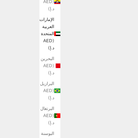
(AED
د.إ)
الإمارات
العربية
المتحدة
(AED
د.إ)
البحرين
(AED
د.إ)
البرازيل
(AED
د.إ)
البرتغال
(AED
د.إ)
البوسنة