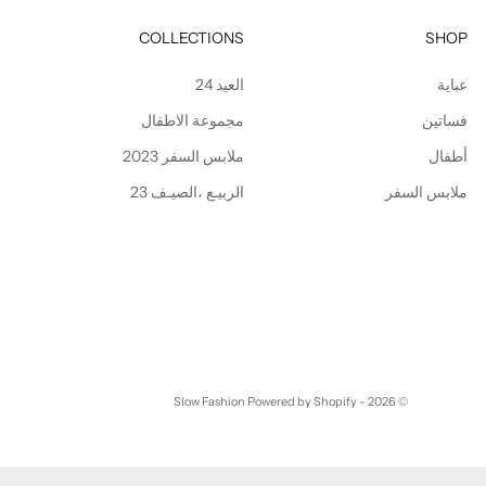
COLLECTIONS
SHOP
عباية
العيد 24
فساتين
مجموعة الاطفال
أطفال
ملابس السفر 2023
ملابس السفر
الربيـع ،الصيـف 23
Powered by Shopify
© 2026 - Slow Fashion