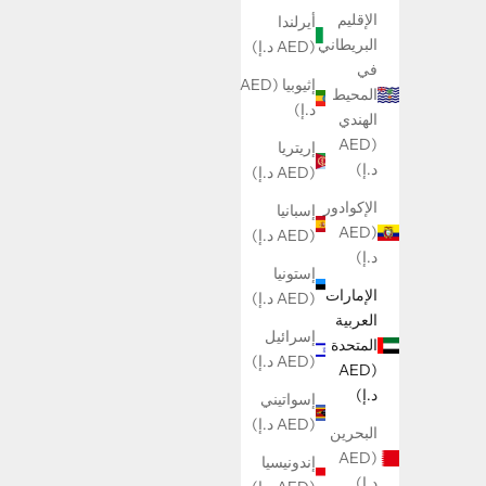
الإقليم
أيرلندا
البريطاني
(AED د.إ)
في
إثيوبيا (AED
المحيط
د.إ)
الهندي
(AED
إريتريا
د.إ)
(AED د.إ)
الإكوادور
إسبانيا
(AED
(AED د.إ)
د.إ)
إستونيا
الإمارات
(AED د.إ)
العربية
إسرائيل
المتحدة
(AED د.إ)
(AED
د.إ)
إسواتيني
(AED د.إ)
البحرين
(AED
إندونيسيا
د.إ)