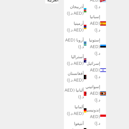
العربية
(AED
أذربيجان
د.إ)
(AED د.إ)
إسبانيا
أرمينيا
(AED
(AED د.إ)
د.إ)
أروبا (AED
إستونيا
د.إ)
(AED
د.إ)
أستراليا
(AED د.إ)
إسرائيل
(AED
أفغانستان
د.إ)
(AED د.إ)
إسواتيني
ألبانيا (AED
(AED
د.إ)
د.إ)
ألمانيا
إندونيسيا
(AED د.إ)
(AED
د.إ)
أنتيغوا