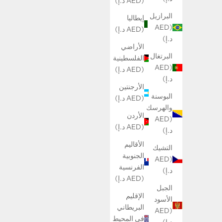
(AED د.إ)
البرازيل
إيطاليا
(AED
(AED د.إ)
د.إ)
الأراضي
البرتغال
الفلسطينية
(AED
(AED د.إ)
د.إ)
الأرجنتين
البوسنة
(AED د.إ)
والهرسك
الأردن
(AED
(AED د.إ)
د.إ)
الأقاليم
التشيك
الجنوبية
(AED
الفرنسية
د.إ)
(AED د.إ)
الجبل
الإقليم
الأسود
البريطاني
(AED
في المحيط