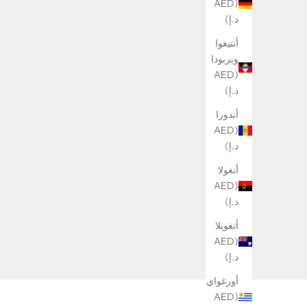
(AED
د.إ)
أنتيغوا
وبربودا
(AED
د.إ)
أندورا
(AED
د.إ)
أنغولا
(AED
د.إ)
أنغويلا
(AED
د.إ)
أورغواي
(AED